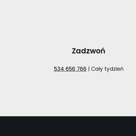
Zadzwoń
534 656 766
| Cały tydzień