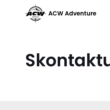
ACW Adventure
Przejdź
do
treści
Skontaktu