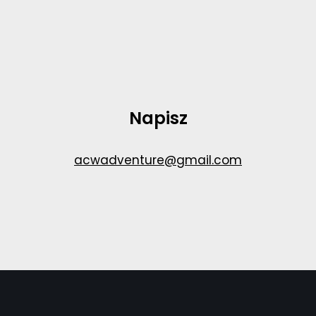
Napisz
acwadventure@gmail.com