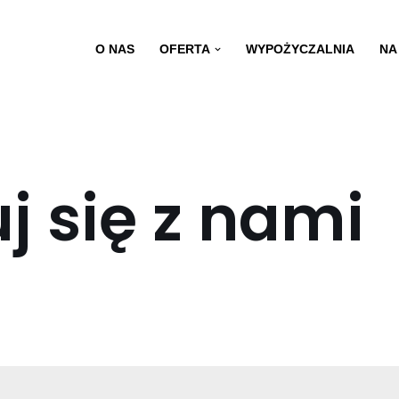
O NAS
OFERTA
WYPOŻYCZALNIA
NA
j się z nami