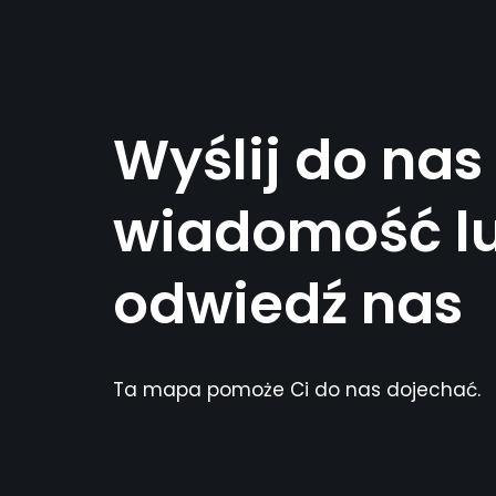
Wyślij do nas
wiadomość l
odwiedź nas
Ta mapa pomoże Ci do nas dojechać.