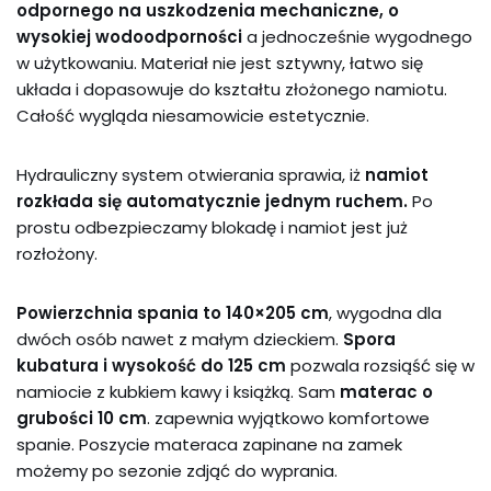
odpornego na uszkodzenia mechaniczne, o
wysokiej wodoodporności
a jednocześnie wygodnego
w użytkowaniu. Materiał nie jest sztywny, łatwo się
układa i dopasowuje do kształtu złożonego namiotu.
Całość wygląda niesamowicie estetycznie.
Hydrauliczny system otwierania sprawia, iż
namiot
rozkłada się automatycznie jednym ruchem.
Po
prostu odbezpieczamy blokadę i namiot jest już
rozłożony.
Powierzchnia spania to 140×205 cm
, wygodna dla
dwóch osób nawet z małym dzieckiem.
Spora
kubatura i wysokość do 125 cm
pozwala rozsiąść się w
namiocie z kubkiem kawy i książką. Sam
materac o
grubości 10 cm
. zapewnia wyjątkowo komfortowe
spanie. Poszycie materaca zapinane na zamek
możemy po sezonie zdjąć do wyprania.