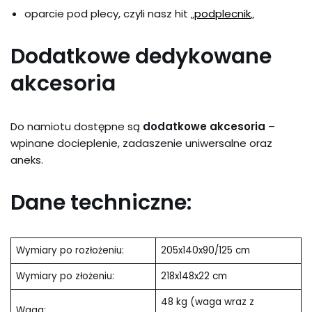
oparcie pod plecy, czyli nasz hit „
podplecnik
„
Dodatkowe dedykowane
akcesoria
Do namiotu dostępne są
dodatkowe akcesoria
–
wpinane docieplenie, zadaszenie uniwersalne oraz
aneks.
Dane techniczne:
Wymiary po rozłożeniu:
205x140x90/125 cm
Wymiary po złożeniu:
218x148x22 cm
48 kg (waga wraz z
Waga: