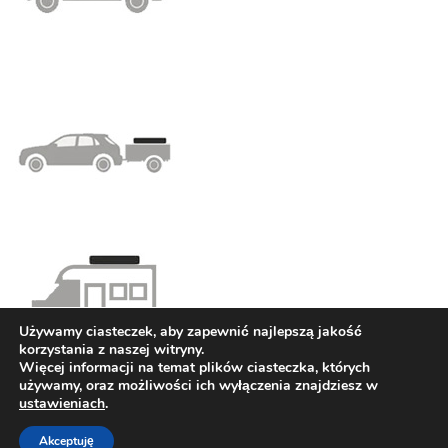
Używamy ciasteczek, aby zapewnić najlepszą jakość
korzystania z naszej witryny.
Więcej informacji na temat plików ciasteczka, których
używamy, oraz możliwości ich wyłączenia znajdziesz w
ustawieniach
.
Copy by OmnomStudio
| Theme by
Neve
| Powered by
Akceptuję