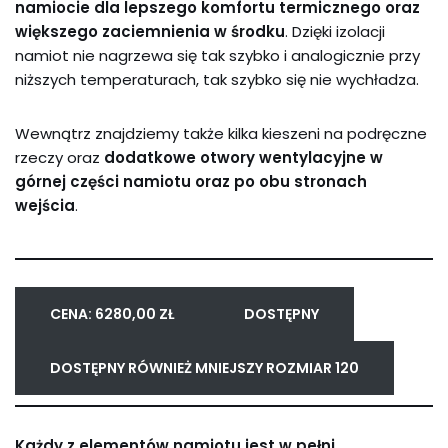
namiocie dla lepszego komfortu termicznego oraz
większego zaciemnienia w środku
. Dzięki izolacji
namiot nie nagrzewa się tak szybko i analogicznie przy
niższych temperaturach, tak szybko się nie wychładza.
Wewnątrz znajdziemy także kilka kieszeni na podręczne
rzeczy oraz
dodatkowe otwory wentylacyjne w
górnej części namiotu oraz po obu stronach
wejścia
.
CENA: 6280,00 ZŁ
DOSTĘPNY
DOSTĘPNY RÓWNIEŻ MNIEJSZY ROZMIAR 120
Każdy z elementów namiotu jest w pełni