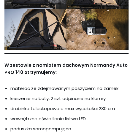
W zestawie z namiotem dachowym Normandy Auto
PRO 140 otrzymujemy:
materac ze zdejmowanym poszyciem na zamek
kieszenie na buty, 2 szt odpinane na klamry
drabinka teleskopowa o max wysokości 230 cm
wewnętrzne oświetlenie listwa LED
poduszka samopompująca