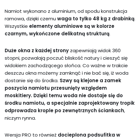
Namiot wykonano z aluminium, od spodu konstrukcja
ramowa, dzięki czemu
waga to tylko 48 kg z drabinką
.
Wszystkie
elementy aluminiowe są w kolorze
czarnym, wykończone delikatną strukturą
.
Duże okna z każdej strony
zapewniają widok 360
stopni, pozwalają poczuć bliskość natury i cieszyć się
widokiem zachodzącego słońca. Co ważne w trakcie
deszczu okna możemy zamknąć i nie bać się, iż woda
dostanie się do środka.
Szwy są klejone a zamek
poszycia namiotu przesunięty względem
moskitiery. Dzięki temu woda nie dostaje się do
środku namiotu, a specjalnie zaprojektowany tropik
odprowadza krople po zewnętrznych ściankach
,
niczym rynna.
Wersja PRO to również
docieplona podsufitka w