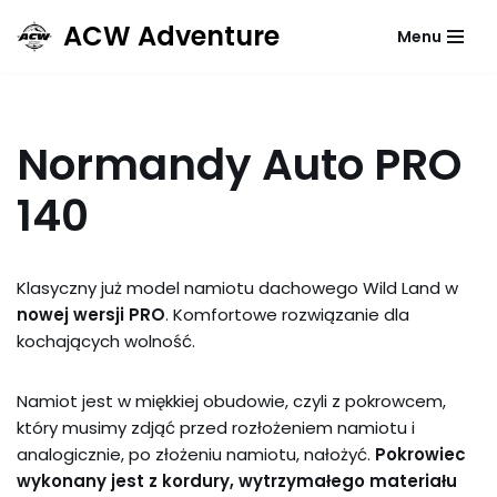
ACW Adventure
Menu
Przejdź
do
treści
Normandy Auto PRO
140
Klasyczny już model namiotu dachowego Wild Land w
nowej wersji PRO
. Komfortowe rozwiązanie dla
kochających wolność.
Namiot jest w miękkiej obudowie, czyli z pokrowcem,
który musimy zdjąć przed rozłożeniem namiotu i
analogicznie, po złożeniu namiotu, nałożyć.
Pokrowiec
wykonany jest z kordury, wytrzymałego materiału