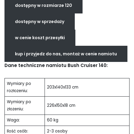
dostępny w rozmiarze 120
dostępny w sprzedaży
w cenie koszt przesyłki
kup i przyjedz do nas, montaż w cenie namiotu
Dane techniczne namiotu Bush Cruiser 140:
Wymiary po
203x140x133 cm
rozłożeniu:
Wymiary po
226x150x18 cm
złożeniu:
Waga:
60 kg
Ilość osób:
2-3 osoby