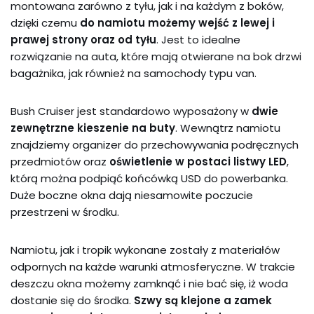
montowana zarówno z tyłu, jak i na każdym z boków,
dzięki czemu
do namiotu możemy wejść z lewej i
prawej strony oraz od tyłu
. Jest to idealne
rozwiązanie na auta, które mają otwierane na bok drzwi
bagażnika, jak również na samochody typu van.
Bush Cruiser jest standardowo wyposażony w
dwie
zewnętrzne kieszenie na buty
. Wewnątrz namiotu
znajdziemy organizer do przechowywania podręcznych
przedmiotów oraz
oświetlenie w postaci listwy
LED
,
którą można podpiąć końcówką USD do powerbanka.
Duże boczne okna dają niesamowite poczucie
przestrzeni w środku.
Namiotu, jak i tropik wykonane zostały z materiałów
odpornych na każde warunki atmosferyczne. W trakcie
deszczu okna możemy zamknąć i nie bać się, iż woda
dostanie się do środka.
Szwy są klejone a zamek