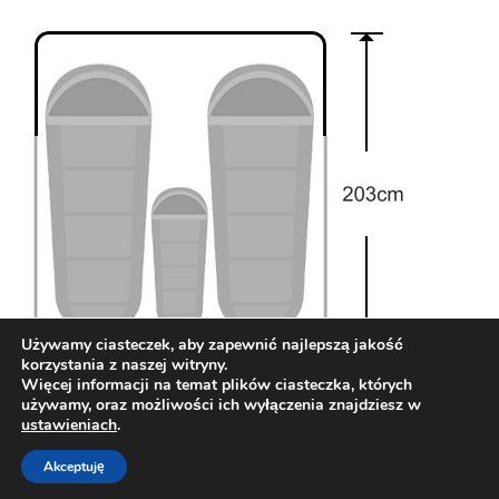
Używamy ciasteczek, aby zapewnić najlepszą jakość
korzystania z naszej witryny.
Więcej informacji na temat plików ciasteczka, których
używamy, oraz możliwości ich wyłączenia znajdziesz w
ustawieniach
.
Copy by OmnomStudio
| Theme by
Neve
| Powered by
Akceptuję
WordPress