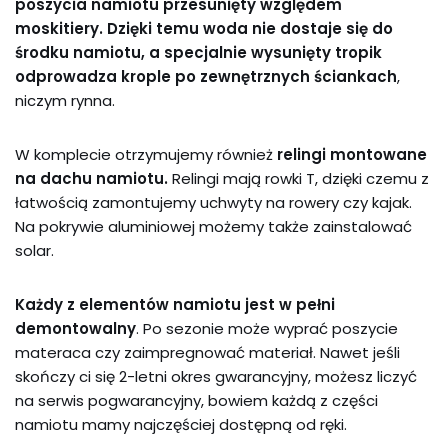
poszycia namiotu przesunięty względem
moskitiery. Dzięki temu woda nie dostaje się do
środku namiotu, a specjalnie wysunięty tropik
odprowadza krople po zewnętrznych ściankach
,
niczym rynna.
W komplecie otrzymujemy również
relingi montowane
na dachu namiotu.
Relingi mają rowki T, dzięki czemu z
łatwością zamontujemy uchwyty na rowery czy kajak.
Na pokrywie aluminiowej możemy także zainstalować
solar.
Każdy z elementów namiotu jest w pełni
demontowalny
. Po sezonie może wyprać poszycie
materaca czy zaimpregnować materiał. Nawet jeśli
skończy ci się 2-letni okres gwarancyjny, możesz liczyć
na serwis pogwarancyjny, bowiem każdą z części
namiotu mamy najczęściej dostępną od ręki.