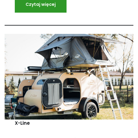
Czytaj więcej
X-Line