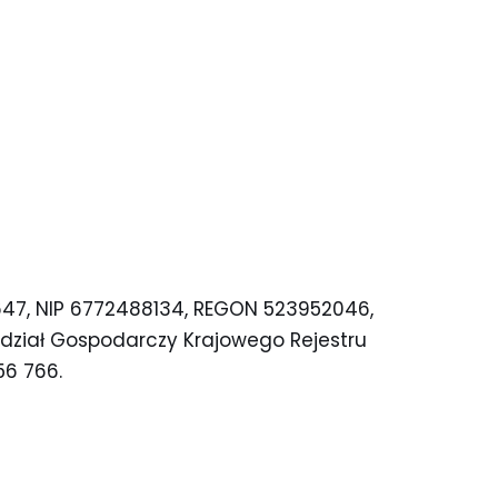
8647, NIP 6772488134, REGON 523952046,
ydział Gospodarczy Krajowego Rejestru
6 766.