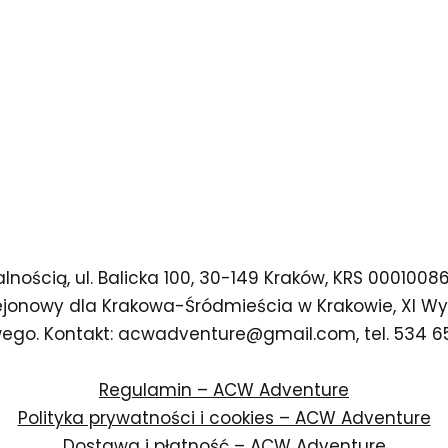
nością, ul. Balicka 100, 30-149 Kraków, KRS 000100
 Rejonowy dla Krakowa-Śródmieścia w Krakowie, XI W
go. Kontakt: acwadventure@gmail.com, tel. 534 65
Regulamin – ACW Adventure
Polityka prywatności i cookies – ACW Adventure
Dostawa i płatność – ACW Adventure