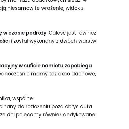
dają niesamowite wrażenie, widok z
ę w czasie podróży
. Całość jest również
ości
i został wykonany z dwóch warstw
acyjny w suficie namiotu zapobiega
 Jednocześnie mamy też okno dachowe,
lika, wspólne
pinany do rozłożeniu poza obrys auta
jsze dni polecamy również dedykowane