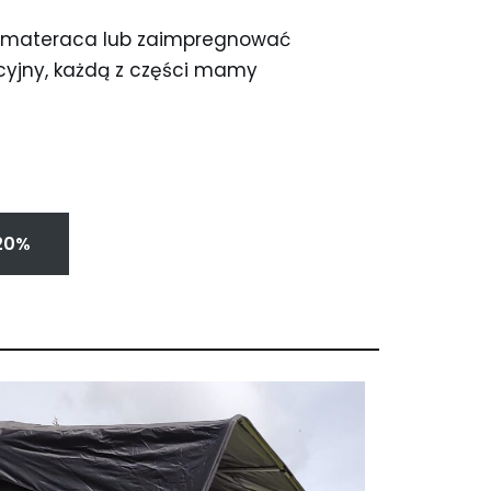
e materaca lub zaimpregnować
ncyjny, każdą z części mamy
20%