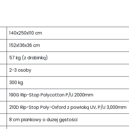
140x250x110 cm
152x136x36 cm
57 kg (z drabinką)
2-3 osoby
300 kg
190G Rip-Stop Polycotton P/U 2000mm
210D Rip-Stop Poly-Oxford z powłoką UV, P/U 3,000mm
8 cm piankowy o dużej gęstości