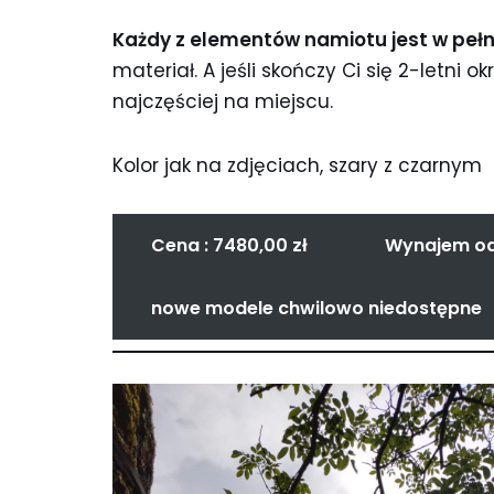
Każdy z elementów namiotu jest w peł
materiał. A jeśli skończy Ci się 2-letn
najczęściej na miejscu.
Kolor jak na zdjęciach, szary z czarnym
Cena : 7480,00 zł
Wynajem od 
nowe modele chwilowo niedostępne