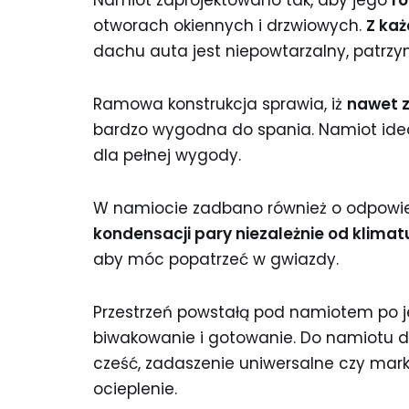
otworach okiennych i drzwiowych.
Z ka
dachu auta jest niepowtarzalny, patrzym
Ramowa konstrukcja sprawia, iż
nawet z
bardzo wygodna do spania. Namiot ideal
dla pełnej wygody.
W namiocie zadbano również o odpowied
kondensacji pary niezależnie od klimat
aby móc popatrzeć w gwiazdy.
Przestrzeń powstałą pod namiotem po je
biwakowanie i gotowanie. Do namiotu 
cześć, zadaszenie uniwersalne czy mar
ocieplenie.