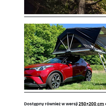
Dostępny również w wersji
250×200 cm